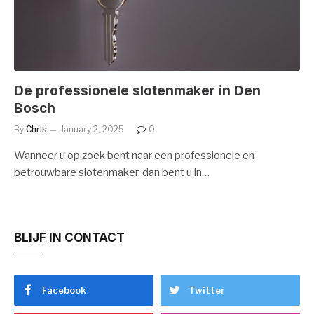
De professionele slotenmaker in Den
Bosch
By
Chris
January 2, 2025
0
Wanneer u op zoek bent naar een professionele en
betrouwbare slotenmaker, dan bent u in…
BLIJF IN CONTACT
Facebook
Twitter