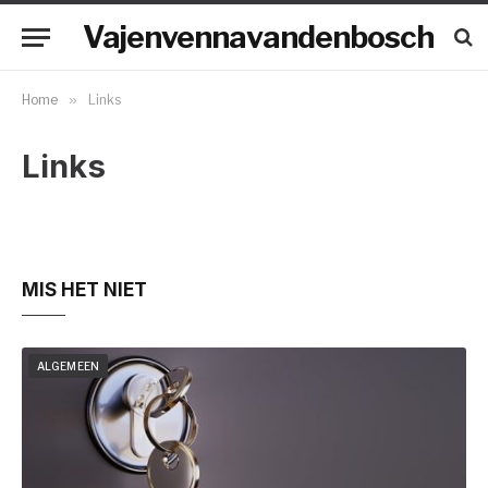
Vajenvennavandenbosch
Home
»
Links
Links
MIS HET NIET
ALGEMEEN