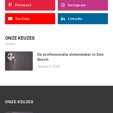
Pinterest
Instagram
YouTube
LinkedIn
ONZE KEUZES
De professionele slotenmaker in Den
Bosch
January 2, 2025
ONZE KEUZES